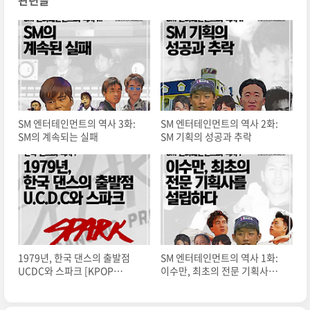
관련글
SM 엔터테인먼트의 역사 3화:
SM 엔터테인먼트의 역사 2화:
SM의 계속되는 실패
SM 기획의 성공과 추락
1979년, 한국 댄스의 출발점
SM 엔터테인먼트의 역사 1화:
UCDC와 스파크 [KPOP
이수만, 최초의 전문 기획사를
STORY]
설립하다