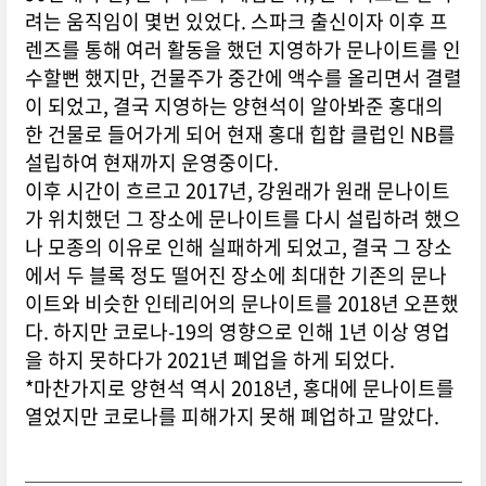
려는 움직임이 몇번 있었다. 스파크 출신이자 이후 프
렌즈를 통해 여러 활동을 했던 지영하가 문나이트를 인
수할뻔 했지만, 건물주가 중간에 액수를 올리면서 결렬
이 되었고, 결국 지영하는 양현석이 알아봐준 홍대의
한 건물로 들어가게 되어 현재 홍대 힙합 클럽인 NB를
설립하여 현재까지 운영중이다.
이후 시간이 흐르고 2017년, 강원래가 원래 문나이트
가 위치했던 그 장소에 문나이트를 다시 설립하려 했으
나 모종의 이유로 인해 실패하게 되었고, 결국 그 장소
에서 두 블록 정도 떨어진 장소에 최대한 기존의 문나
이트와 비슷한 인테리어의 문나이트를 2018년 오픈했
다. 하지만 코로나-19의 영향으로 인해 1년 이상 영업
을 하지 못하다가 2021년 폐업을 하게 되었다.
*마찬가지로 양현석 역시 2018년, 홍대에 문나이트를
열었지만 코로나를 피해가지 못해 폐업하고 말았다.