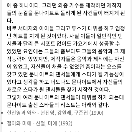
예 중 하나이다. 그러던 와중 가수를 제작하던 제작자
들의 눈길을 문나이트로 돌리게 된 사건들이 터지게 된
다.
바로
서태지
와
아이들
그리고
듀스
가 데뷔를 하고 엄청
난 히트를 치게 된 것이었다. 사실 이들이 일반적인 댄
서들과 달리 큰 서포트 없이도 가요계에서 성공할 수
있었던 요인에는 그들의 춤보다도 그들의 음악과 그 제
작능력에 있었지만, 제작자들은 음악과 제작에는 자신
이 있었고, 자신들이 채울 수 없었던 춤이라는 요소를
갖고 있던 문나이트의 댄서들에게 스타가 될 가능성이
있다고 생각을 하고 너도나도 문나이트에서 자신들의
새로운 스타가 될 댄서들을 찾기 시작한 것이다.
그렇게 여러 문나이트의 댄서들이 데뷔를 하게 되는데
문나이트 출신 스타들의 리스트는 아래와 같다.
현진영
과 와와 -
현진영
, 강원래, 구준엽 (1990)
철이와 미애 - 신철, 미애 (1992)