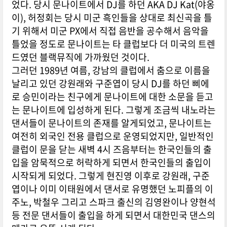
었다. 당시 문나이트에서 DJ를 하던 AKA DJ Kat(야옹
이), 허정회는 당시 미군 흑인들을 상대로 최신곡을 틀
기 위해서 미군 PX에서 직접 음반을 공수해서 음악을
틀었을 정도로 문나이트는 타 클럽보다 더 미국의 트렌
드였던 블랙뮤직에 가까웠던 것이다.
그러던 1989년 여름, 강남의 클럽에서 춤으로 이름을
날리고 있던 강원래와 구준엽이 당시 DJ를 하던 삐에
로 승민이라는 친구에게 문나이트에 대한 소문을 듣고
는 문나이트에 입성하게 된다. 그렇게 조금씩 내노라는
댄서들이 문나이트의 존재를 알게되었고, 문나이트는
여전히 외국인 전용 클럽으로 운영되었지만, 일반적인
클럽이 문을 닫는 새벽 4시 즈음부터는 한국인들의 출
입을 암묵적으로 허락하게 되면서 한국인들의 출입이
시작되게 되었다. 그렇게 현진영 이후로 강원래, 구준
엽이나 이미 이태원에서 댄서로 유명했던 노피플의 이
주노, 박철우 그리고 스파크 출신의 김영완이나 양현석
등 전문 댄서들이 출입을 하게 되면서 대한민국 댄스의