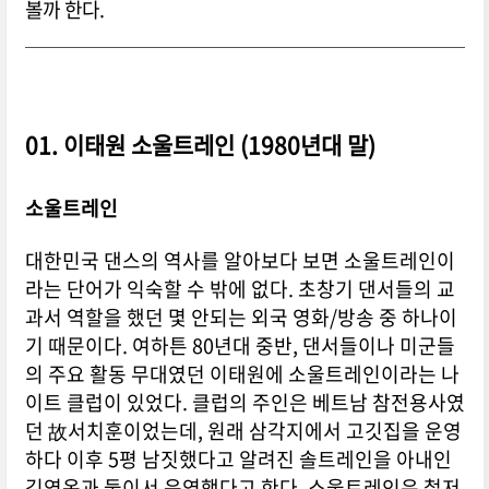
볼까 한다.
01. 이태원 소울트레인 (1980년대 말)
소울트레인
대한민국 댄스의 역사를 알아보다 보면 소울트레인이
라는 단어가 익숙할 수 밖에 없다. 초창기 댄서들의 교
과서 역할을 했던 몇 안되는 외국 영화/방송 중 하나이
기 때문이다. 여하튼 80년대 중반, 댄서들이나 미군들
의 주요 활동 무대였던 이태원에 소울트레인이라는 나
이트 클럽이 있었다. 클럽의 주인은 베트남 참전용사였
던 故서치훈이었는데, 원래 삼각지에서 고깃집을 운영
하다 이후 5평 남짓했다고 알려진 솔트레인을 아내인
김영옥과 둘이서 운영했다고 한다. 소울트레인은 철저