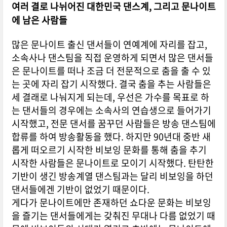
여러 결로 나뉘어진 대한민국 댄스계, 그리고 문나이트
에 남은 사람들
많은 문나이트 출신 댄서들이 연예계에 자리를 잡고,
소속사나 댄스팀을 직접 운영하게 되면서 많은 댄서들
은 문나이트를 떠나 조금 더 전문적으로 춤을 출 수 있
는 곳에 자리 잡기 시작했다. 결국 춤을 추는 사람들은
세 결래로 나눠지게 되는데, 우선은 가수를 목표로 하
는 댄서들의 경우에는 소속사의 연습생으로 들어가기
시작했고, 전문 댄서를 꿈꾸던 사람들은 방송 댄스팀에
합류를 하여 방송활동을 했다. 하지만 90년대 중반 새
롭게 떠오르기 시작한 비보잉 문화를 통해 춤을 추기
시작한 사람들은 문나이트로 모이기 시작했다. 탄탄한
기반이 생긴 방송계열 댄스팀과는 달리 비보잉을 하던
댄서들에겐 기반이 없었기 때문이다.
게다가 문나이트에만 존재하던 쇼다운 문화는 비보잉
을 즐기는 댄서들에게는 갖춰진 무대나 다름 없었기 때