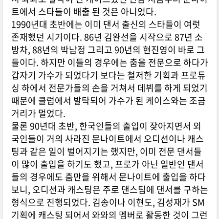
트에서 스타들이 배출 된 것은 아니었다.
1990년대 초반에는 이미 댄서 출신의 스타들이 여럿
존재했던 시기이다. 86년
김완선
을 시작으로 87년 소
방차, 88년의 박남정 그리고 90년의
현진영
이 바로 그
들이다. 하지만 이들의 경우에는 춤을 전문으로 하다가
갑자기 가수가 되었다기 보다는 철저한 기획과 프로듀
싱 하에서 전문가들의 손을 거쳐서 데뷔를 하게 되었기
때문에 클럽에서 발탁되어 가수가 된 케이스와는 조금
거리가 멀었다.
물론 90년대 초반, 한국인들의 출입이 잦아지면서 외
국인들이 거의 사라진 문나이트에서 오디션이나 캐스
팅과 같은 일이 벌어지기는 했지만, 이미 전문 댄서들
이 많이 출입을 하기도 했고, 프로가 아닌 일반인 댄서
들의 경우에도 춤만을 위해서 문나이트에 출입을 하다
보니, 오디션과 캐스팅은 주로 댄스팀에 댄서를 구하는
형식으로 진행되었다. 김송이나 이현도,
김성재
가 SM
기획에 캐스팅 되어서 와와의 멤버로 활동한 것이 그런