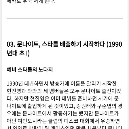
메카로 우뚝 서게 된다.
03. 문나이트, 스타를 배출하기 시작하다 (1990
년대 초 I)
예비 스타들의 노다지
1990년 데뷔하면서 방송가에 이름을 알리기 시작한
현진영
과 와와의 세 멤버들은 모두 문나이트 출신이었
다. 하지만
현진영
은 이미 데뷔를 준비하던 시기에 문
나이트에 출입하게 된 것이었고, 강원래와 구준엽의 경
우에는 문나이트에서 활동하기는 했지만 문나이트가
아닌 여인도시라는 클럽의 디스코 대회에서 우승하면
서 와와로 발탁이 된 케이스였던 만큼 처음부터 문나이