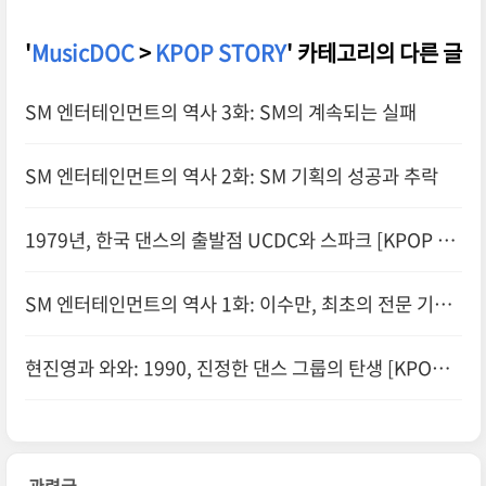
'
MusicDOC
>
KPOP STORY
' 카테고리의 다른 글
SM 엔터테인먼트의 역사 3화: SM의 계속되는 실패
SM 엔터테인먼트의 역사 2화: SM 기획의 성공과 추락
1979년, 한국 댄스의 출발점 UCDC와 스파크 [KPOP ST
ORY]
SM 엔터테인먼트의 역사 1화: 이수만, 최초의 전문 기획
사를 설립하다
현진영과 와와: 1990, 진정한 댄스 그룹의 탄생 [KPOP S
TORY]