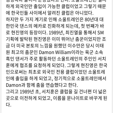
하게 외국인만 출입이 가능한 클럽이었고 그렇기 때문
에 한국인들 사이에서 알려진 클럽은 아니었다.
하지만 두 가지 계기로 인해 소울트레인은 80년대 대
한민국 댄스의 메카로 진화하게 되는데, 첫 번째가 바
로
현진영
의 등장이다. 1989년, 최진열을 통해서 SM
기획에 발탁된
현진영
은 이미 뛰어난 춤꾼이었지만 조
금 더 미국 본토의 느낌을 원했던 이수만은 당시 이태
원 최고의 춤꾼인 Damon William이라는 육군 소속
흑인 댄서가 주로 활동하던 소울트레인의 주인인 서치
훈에게 협조를 요청하게 되었다. 그렇게
현진영
은 한국
인으로써는 최초로 외국인 전용 클럽이었던 소울트레
인에 출입을 하게 되었고, 정기적으로 소울트레인에서
Damon과 함께 춤을 연습했다고 한다.
그리고 1989년 초, 서치훈은 클럽을 길 건너편 더 넓은
곳으로 이전하게 되었고, 이름을 문나이트로 바꾸게 된
다.