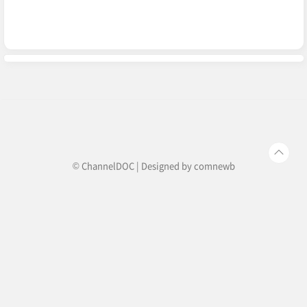
© ChannelDOC | Designed by
comnewb