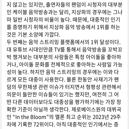
지 않고는 있지만, 출연자들의 팬덤이 시청자의 대부분
인 케이블 음악방송과는 달리, 지상파의 경우에는 그나
마 일반 시청자의 비율이 높다. 때문에, 대중적인 인기
를 증명하기 위해서 지상파 음악 방송에서 1위를 하는
것은 기본 소양에 가깝다.
두 번째는 음악 스트리밍 플랫폼에서의 1위 달성이다.
대 유튜브 시대인만큼 TV를 통해서 음악방송을 꼬박꼬
박 챙겨보는 대부분의 사람들은 특정 아이돌을 좋아하
거나, 아이돌 문화를 전체적으로 좋아하는 사람일 가능
성이 높다. 하지만 음악 스트리밍의 경우에는 이와 다
르게 모든 대중이 사용한다. 물론 한동안 사재기가 팬
덤의 무한재생 관련 이슈가 터지면서 형평성 관련해서
의문이 들만한 이슈들이 있기는 했지만, 여전히 그 어
떤 다른 데이터보다도 대중성을 평가하기에는 가장 정
확한 기준이 아닐까 생각한다. 제로베이스원의 데뷔곡
인 “In the Bloom”의 멜론 최고 순위는 2023년 29주
차에 기록한 72위이다. 아직 대중적인 인기에서는 증