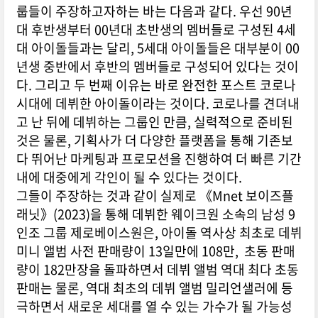
룹들이 주장하고자하는 바는 다음과 같다. 우선 90년
대 후반생부터 00년대 초반생의 멤버들로 구성된 4세
대 아이돌들과는 달리, 5세대 아이돌들은 대부분이 00
년생 중반에서 후반의 멤버들로 구성되어 있다는 것이
다. 그리고 두 번째 이유는 바로 완전한 포스트 코로나
시대에 데뷔한 아이돌이라는 것이다. 코로나를 견뎌내
고 난 뒤에 데뷔하는 그룹인 만큼, 실력적으로 준비된
것은 물론, 기획사가 더 다양한 플랫폼을 통해 기존보
다 뛰어난 마케팅과 프로모션을 진행하여 더 빠른 기간
내에 대중에게 각인이 될 수 있다는 것이다.
그들이 주장하는 것과 같이 실제로 《Mnet 보이즈플
래닛》(2023)을 통해 데뷔한 웨이크원 소속의 남성 9
인조 그룹 제로베이스원은, 아이돌 역사상 최초로 데뷔
미니 앨범 사전 판매량이 13일만에 108만, 초동 판매
량이 182만장을 돌파하면서 데뷔 앨범 역대 최다 초동
판매는 물론, 역대 최초의 데뷔 앨범 밀리언샐러에 등
극하면서 새로운 세대를 열 수 있는 가수가 될 가능성