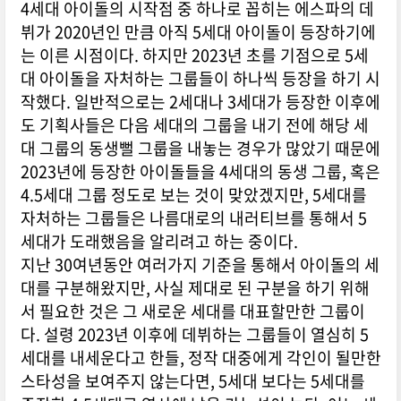
4세대 아이돌의 시작점 중 하나로 꼽히는 에스파의 데
뷔가 2020년인 만큼 아직 5세대 아이돌이 등장하기에
는 이른 시점이다. 하지만 2023년 초를 기점으로 5세
대 아이돌을 자처하는 그룹들이 하나씩 등장을 하기 시
작했다. 일반적으로는 2세대나 3세대가 등장한 이후에
도 기획사들은 다음 세대의 그룹을 내기 전에 해당 세
대 그룹의 동생뻘 그룹을 내놓는 경우가 많았기 때문에
2023년에 등장한 아이돌들을 4세대의 동생 그룹, 혹은
4.5세대 그룹 정도로 보는 것이 맞았겠지만, 5세대를
자처하는 그룹들은 나름대로의 내러티브를 통해서 5
세대가 도래했음을 알리려고 하는 중이다.
지난 30여년동안 여러가지 기준을 통해서 아이돌의 세
대를 구분해왔지만, 사실 제대로 된 구분을 하기 위해
서 필요한 것은 그 새로운 세대를 대표할만한 그룹이
다. 설령 2023년 이후에 데뷔하는 그룹들이 열심히 5
세대를 내세운다고 한들, 정작 대중에게 각인이 될만한
스타성을 보여주지 않는다면, 5세대 보다는 5세대를