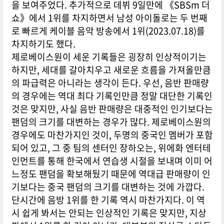
을 보여주었다. 추가적으로 데뷔 9일만에 《SBSm 더
쇼》에서 1위를 차지하면서 남성 아이돌로는 두 번째
로 빠르게 케이블 음악 방송에서 1위(2023.07.18)를
차지하기도 했다.
제로베이스원이 세운 기록들은 굉장히 인상적이기는
하지만, 세대를 갈아치우고 새로운 흐름을 가져올만큼
의 파급력은 아니라는 생각이 든다. 우선, 음반 판매량
의 경우에는 역대 최다 기록인만큼 정말 대단한 기록인
것은 맞지만, 사실 음반 판매량은 대중적인 인기보다는
팬덤의 크기를 대변하는 경우가 많다. 제로베이스원의
경우에도 마찬가지인 것이, 두명의 중국인 멤버가 포함
되어 있고, 그 중 팀의 센터인 장하오는, 위에화 엔터테
인먼트를 통해 한국에서 연습생 시절을 보내며 이미 어
느정도 팬덤을 확보해뒀기 때문에 역대급 판매량이 인
기보다는 중국 팬덤의 크기를 대변하는 것에 가깝다.
단시간에 음방 1위를 한 기록 역시 마찬가지다. 이 역
시 쉽게 봐서는 안되는 인상적인 기록은 맞지만, 지상