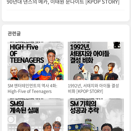
90년대 댄스의 메카, 이태원 문나이트 [KPOP STORY]
관련글
SM 엔터테인먼트의 역사 4화:
1992년, 서태지와 아이들 결성
High-Five of Teenagers
비화 [KPOP STORY]