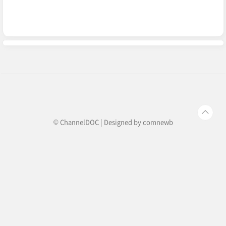
© ChannelDOC | Designed by
comnewb