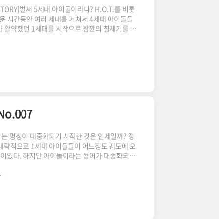
TORY]벌써 5세대 아이돌이라니? H.O.T.를 비롯
까운 시간동안 여러 세대를 거쳐서 4세대 아이돌들
키스가 활약했던 1세대를 시작으로 잠깐의 침체기를 겪
표하는 2세대까지는 나름 시간대의 차이가 자연스럽
준거래계약서 기준으로 아이돌의 계약기간이 7년으
간에 맞춰서 새로운 그룹을 준비하기 시작했다. 그렇
 된 아이돌들이 등장했고, 현재 뉴진스, 아이브, 르
국의 가요계를 이끌고 있..
No.007
이라는 명칭이 대중화되기 시작한 것은 언제일까? 정
 대략적으로 1세대 아이돌들이 어느정도 궤도에 오
성이있다. 하지만 아이돌이라는 용어가 대중화되기
던 그룹이 있었으니. 바로 대성그룹에서 배출한 남
.
년들로 이루어진 그룹으로, 짧은 연습기간 뒤에 중학
충격을 안겨줬다. 비록 상업적으로 성공하지는 못했
년 뒤에 대성 기획에서 배출하게 되는 다른 아이돌의
P HISTORY 100] ..