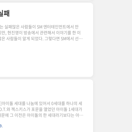
 실패
되는 실패많은 사람들이 SM 엔터테인먼트에서 만
많지만, 현진영이 방송에서 관련해서 이야기를 한 이
많은 사람들이 알게 되었다. 그렇다면 SM에서 선보
각할 사람이 많겠지만, 사실 현진영과 H.O.T. 사이
거나 SM을 떠나 가수 생활을 이어갔다. 후에 SM
M을 나간 뒤에 성공한 한동진이나 김광진 그리
&J까지. SM이 H.O.T.로 성공하게 되는 1996
 성공하지 못..
100]아이돌 세대를 나눔에 있어서 0세대를 하나의 세
.O.T.와 젝스키스가 포문을 열었던 아이돌 1세대가
때문에 그 이전은 아이돌의 한 세대라기보다는 아이
 많기 때문이다. 하지만 1세대가 탄생함에 있어서
9.
을 끼친 것은 사실이기 때문에 그들 역시 아이돌