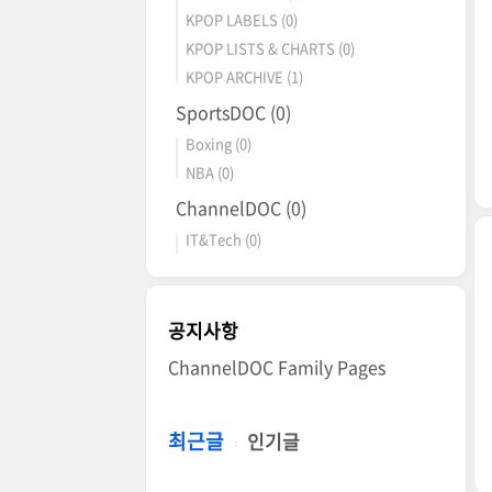
KPOP LABELS
(0)
KPOP LISTS & CHARTS
(0)
KPOP ARCHIVE
(1)
SportsDOC
(0)
Boxing
(0)
NBA
(0)
ChannelDOC
(0)
IT&Tech
(0)
공지사항
ChannelDOC Family Pages
최근글
인기글