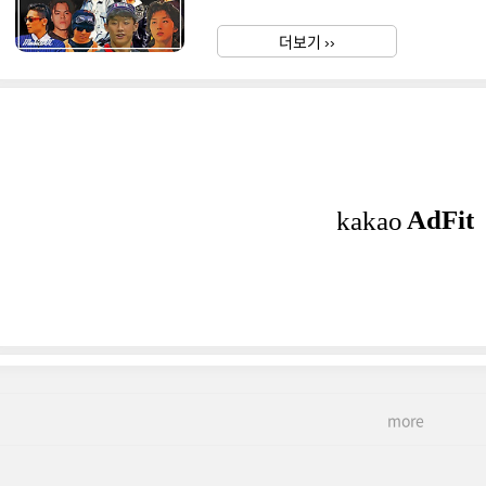
문화의 탄생에 있어서 큰 역할을 했다고 볼 수
이돌 계열 아티스트들을 0세대로 규정짓는
더보기 ››
구?우선, KPOP HISTORY 100에 꼽힌 여
more